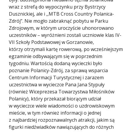
wraz z strefą do wypoczynku przy Bystrzycy
Dusznickiej, ale i ,,MTB Cross Country Polanica-
Zdrój”. Nie mogło zabraknąć pobytu w Parku
Zdrojowym, w którym uroczyście uhonorowano
uczestników – wyróżnieni zostali uczniowie klas IV-
VII Szkoły Podstawowej w Gorzanowie,
którzy otrzymali kartę rowerową, po wcześniejszym
egzaminie odbywającym się w poprzednim
tygodniu. Wartością dodaną wycieczki było
poznanie Polanicy-Zdrój, za sprawą wsparcia
Centrum Informacji Turystycznej i zarazem
uczestnictwa w wycieczce Pana Jana Stypuły
(również Wiceprezesa Towarzystwa Miłośników
Polanicy), który przekazał biorącym udział
w wycieczce wiele wiadomości o uzdrowiskowym
mieście, w tym również informacji o jednej
z najbardziej rozpoznawalnych atrakcji, jakim są
figurki niedźwiadków nawiązujących do różnych