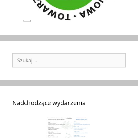
Long
Description
Szukaj:
Nadchodzące wydarzenia