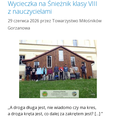
Wycieczka na Śnieżnik klasy VIII
z nauczycielami
29 czerwca 2026
przez
Towarzystwo Miłośników
Gorzanowa
,,A droga długa jest, nie wiadomo czy ma kres,
a droga kręta jest, co dalej za zakrętem jest? […] ”