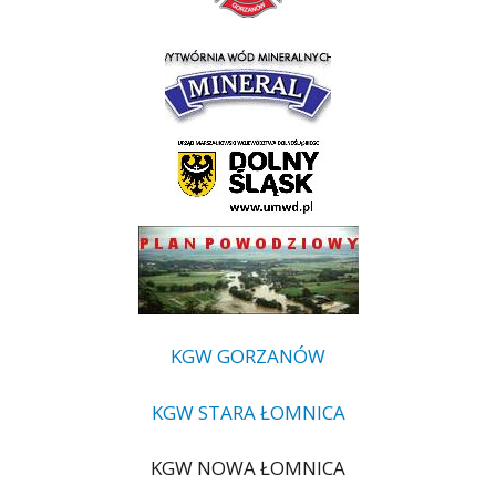
KGW GORZANÓW
KGW STARA ŁOMNICA
KGW NOWA ŁOMNICA