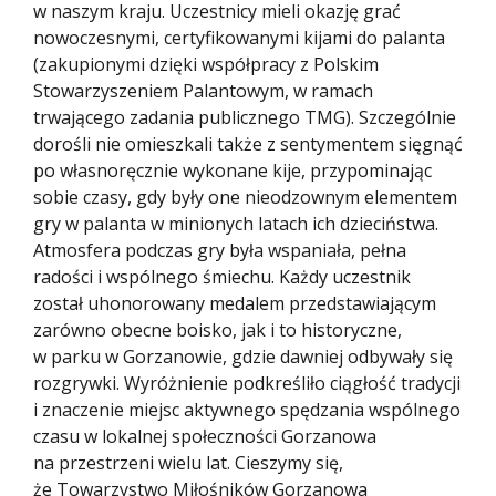
w naszym kraju. Uczestnicy mieli okazję grać
nowoczesnymi, certyfikowanymi kijami do palanta
(zakupionymi dzięki współpracy z Polskim
Stowarzyszeniem Palantowym, w ramach
trwającego zadania publicznego TMG). Szczególnie
dorośli nie omieszkali także z sentymentem sięgnąć
po własnoręcznie wykonane kije, przypominając
sobie czasy, gdy były one nieodzownym elementem
gry w palanta w minionych latach ich dzieciństwa.
Atmosfera podczas gry była wspaniała, pełna
radości i wspólnego śmiechu. Każdy uczestnik
został uhonorowany medalem przedstawiającym
zarówno obecne boisko, jak i to historyczne,
w parku w Gorzanowie, gdzie dawniej odbywały się
rozgrywki. Wyróżnienie podkreśliło ciągłość tradycji
i znaczenie miejsc aktywnego spędzania wspólnego
czasu w lokalnej społeczności Gorzanowa
na przestrzeni wielu lat. Cieszymy się,
że Towarzystwo Miłośników Gorzanowa