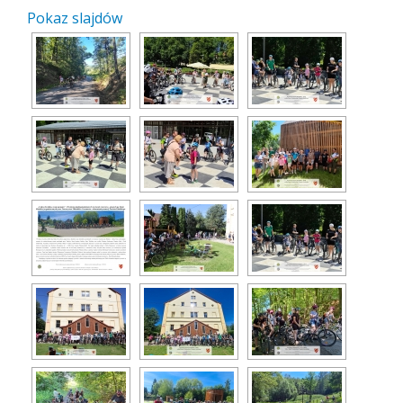
Pokaz slajdów