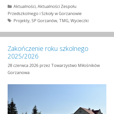
Kategorie
Aktualności
,
Aktualności Zespołu
Przedszkolnego i Szkoły w Gorzanowie
Tagi
Projekty
,
SP Gorzanów
,
TMG
,
Wycieczki
Zakończenie roku szkolnego
2025/2026
28 czerwca 2026
przez
Towarzystwo Miłośników
Gorzanowa