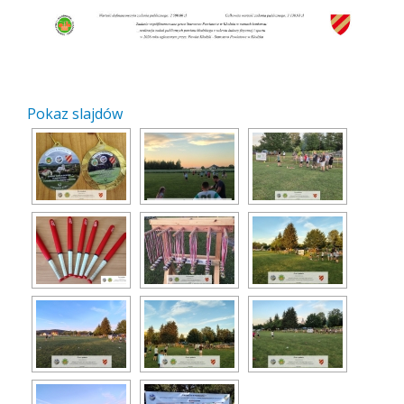
Pokaz slajdów