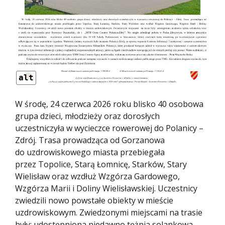
alt
W środę, 24 czerwca 2026 roku blisko 40 osobowa
grupa dzieci, młodzieży oraz dorosłych
uczestniczyła w wycieczce rowerowej do Polanicy –
Zdrój. Trasa prowadząca od Gorzanowa
do uzdrowiskowego miasta przebiegała
przez Topolice, Starą Łomnicę, Starków, Stary
Wielisław oraz wzdłuż Wzgórza Gardowego,
Wzgórza Marii i Doliny Wielisławskiej. Uczestnicy
zwiedzili nowo powstałe obiekty w mieście
uzdrowiskowym. Zwiedzonymi miejscami na trasie
były: udostępniona niedawno tężnia solankowa