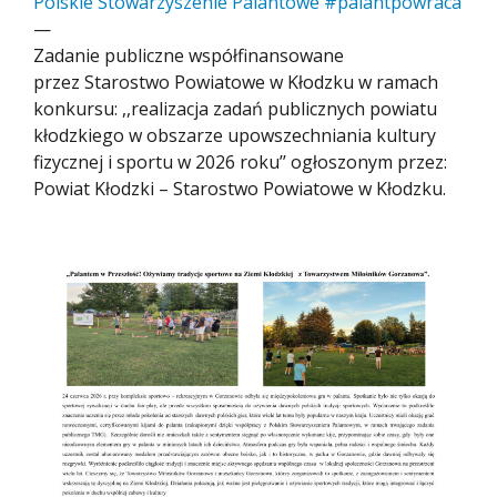
Polskie Stowarzyszenie Palantowe #palantpowraca
—
Zadanie publiczne współfinansowane
przez Starostwo Powiatowe w Kłodzku w ramach
konkursu: ,,realizacja zadań publicznych powiatu
kłodzkiego w obszarze upowszechniania kultury
fizycznej i sportu w 2026 roku’’ ogłoszonym przez:
Powiat Kłodzki – Starostwo Powiatowe w Kłodzku.