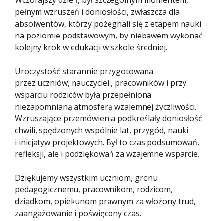
Wczorajszy dzień, był szczególnym momentem,
pełnym wzruszeń i doniosłości, zwłaszcza dla
absolwentów, którzy pożegnali się z etapem nauki
na poziomie podstawowym, by niebawem wykonać
kolejny krok w edukacji w szkole średniej.
Uroczystość starannie przygotowana
przez uczniów, nauczycieli, pracowników i przy
wsparciu rodziców była przepełniona
niezapomnianą atmosferą wzajemnej życzliwości.
Wzruszające przemówienia podkreślały doniosłość
chwili, spędzonych wspólnie lat, przygód, nauki
i inicjatyw projektowych. Był to czas podsumowań,
refleksji, ale i podziękowań za wzajemne wsparcie.
Dziękujemy wszystkim uczniom, gronu
pedagogicznemu, pracownikom, rodzicom,
dziadkom, opiekunom prawnym za włożony trud,
zaangażowanie i poświęcony czas.