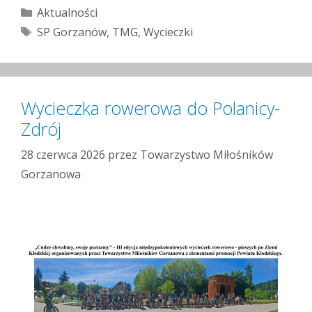
Kategorie
Aktualności
Tagi
SP Gorzanów
,
TMG
,
Wycieczki
Wycieczka rowerowa do Polanicy-
Zdrój
28 czerwca 2026
przez
Towarzystwo Miłośników
Gorzanowa