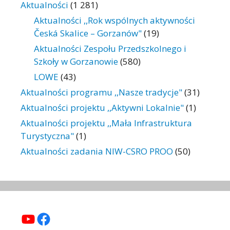
Aktualności
(1 281)
Aktualności ,,Rok wspólnych aktywności
Česká Skalice – Gorzanów"
(19)
Aktualności Zespołu Przedszkolnego i
Szkoły w Gorzanowie
(580)
LOWE
(43)
Aktualności programu ,,Nasze tradycje"
(31)
Aktualności projektu ,,Aktywni Lokalnie"
(1)
Aktualności projektu ,,Mała Infrastruktura
Turystyczna"
(1)
Aktualności zadania NIW-CSRO PROO
(50)
YouTube
Facebook