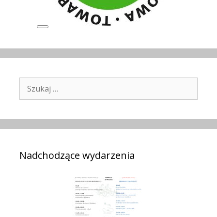
Long
Description
Szukaj:
Nadchodzące wydarzenia