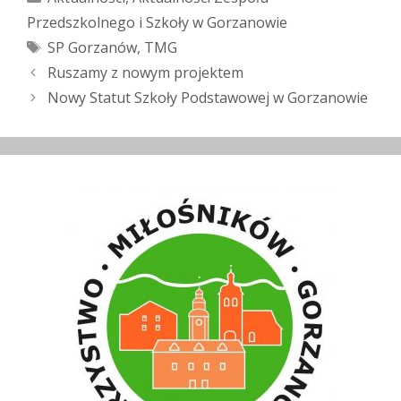
Przedszkolnego i Szkoły w Gorzanowie
Tagi
SP Gorzanów
,
TMG
Zobacz
Ruszamy z nowym projektem
wpisy
Nowy Statut Szkoły Podstawowej w Gorzanowie