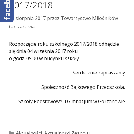
2017/2018
31 sierpnia 2017
przez
Towarzystwo Miłośników
Gorzanowa
Rozpoczęcie roku szkolnego 2017/2018 odbędzie
się dnia 04 września 2017 roku
o godz. 09:00 w budynku szkoły
Serdecznie zapraszamy
Społeczność Bajkowego Przedszkola,
Szkoły Podstawowej i Gimnazjum w Gorzanowie
Kategorie
Aktualności
,
Aktualności Zespołu