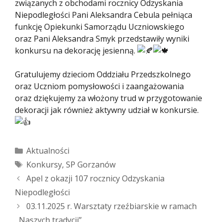
związanych z obchodami rocznicy Odzyskania
Niepodległości Pani Aleksandra Cebula pełniąca
funkcję Opiekunki Samorządu Uczniowskiego
oraz Pani Aleksandra Smyk przedstawiły wyniki
konkursu na dekorację jesienną.
Gratulujemy dzieciom Oddziału Przedszkolnego
oraz Uczniom pomysłowości i zaangażowania
oraz dziękujemy za włożony trud w przygotowanie
dekoracji jak również aktywny udział w konkursie.
Kategorie
Aktualności
Tagi
Konkursy
,
SP Gorzanów
Zobacz
Apel z okazji 107 rocznicy Odzyskania
wpisy
Niepodległości
03.11.2025 r. Warsztaty rzeźbiarskie w ramach
,,Naszych tradycji”