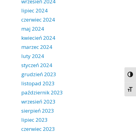
wrzesień 2024
lipiec 2024
czerwiec 2024
maj 2024
kwiecień 2024
marzec 2024
luty 2024
styczeń 2024
grudzień 2023
Togg
listopad 2023
Togg
październik 2023
wrzesień 2023
sierpień 2023
lipiec 2023
czerwiec 2023