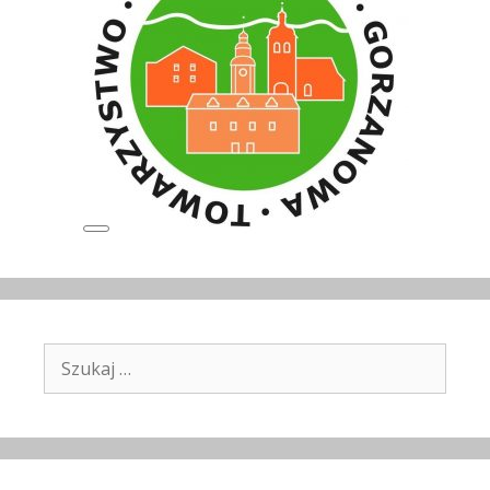
Long
Description
Szukaj: