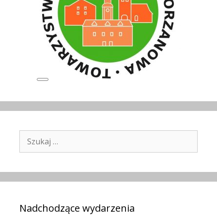
Long
Description
Szukaj:
Nadchodzące wydarzenia