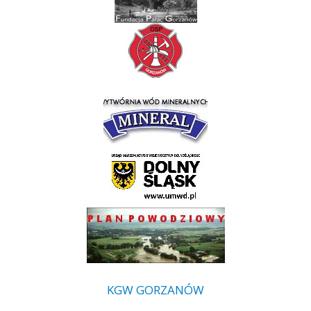
KGW GORZANÓW