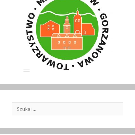
Long
Description
Szukaj: