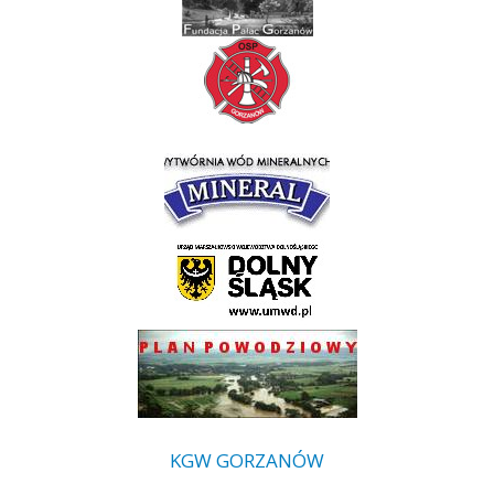
KGW GORZANÓW