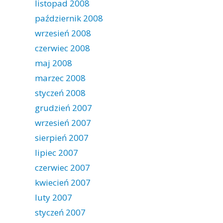
listopad 2008
październik 2008
wrzesień 2008
czerwiec 2008
maj 2008
marzec 2008
styczeń 2008
grudzień 2007
wrzesień 2007
sierpień 2007
lipiec 2007
czerwiec 2007
kwiecień 2007
luty 2007
styczeń 2007