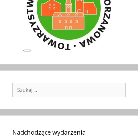
Long
Description
Szukaj:
Nadchodzące wydarzenia